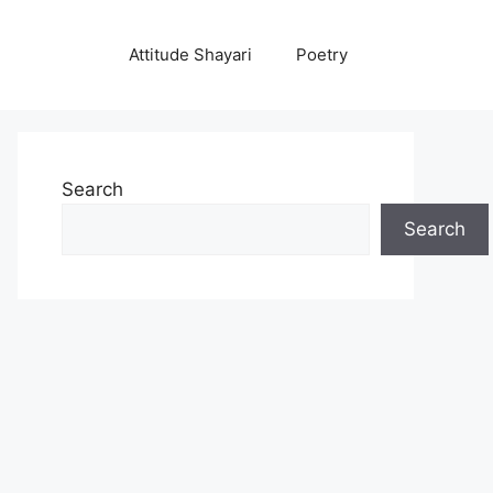
Attitude Shayari
Poetry
Search
Search